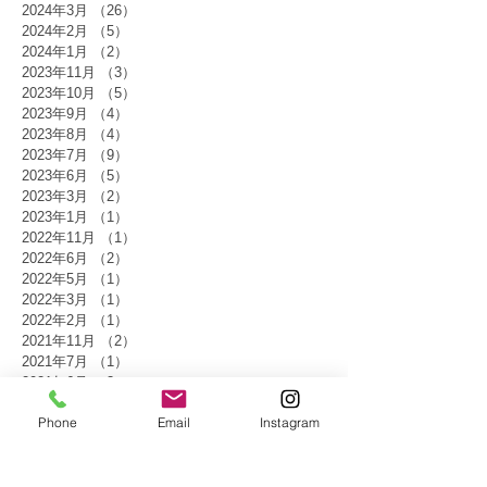
2024年3月
（26）
26件の記事
2024年2月
（5）
5件の記事
2024年1月
（2）
2件の記事
2023年11月
（3）
3件の記事
2023年10月
（5）
5件の記事
2023年9月
（4）
4件の記事
2023年8月
（4）
4件の記事
2023年7月
（9）
9件の記事
2023年6月
（5）
5件の記事
2023年3月
（2）
2件の記事
2023年1月
（1）
1件の記事
2022年11月
（1）
1件の記事
2022年6月
（2）
2件の記事
2022年5月
（1）
1件の記事
2022年3月
（1）
1件の記事
2022年2月
（1）
1件の記事
2021年11月
（2）
2件の記事
2021年7月
（1）
1件の記事
2021年6月
（3）
3件の記事
2021年4月
（1）
1件の記事
Phone
Email
Instagram
2021年3月
（1）
1件の記事
2021年2月
（1）
1件の記事
2020年12月
（1）
1件の記事
2020年11月
（1）
1件の記事