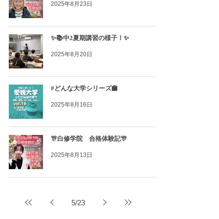
2025年8月23日
✨📚中2夏期講習の様子！✨
2025年8月20日
#どんな大学シリーズ🏫
2025年8月16日
🎊白修学院 合格体験記🎊
2025年8月13日
5
/
23