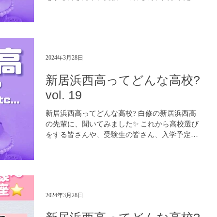
皆さん、是非参考になさってください！😊 進学
塾 白修学院 https://www.hakushuu.com LINE...
2024年3月28日
新居浜西高ってどんな高校?
vol. 19
新居浜西高ってどんな高校? 白修の新居浜西高
の先輩に、聞いてみました✨ これから高校選び
をする皆さんや、受験生の皆さん、入学予定の
皆さん、是非参考になさってください！😊 進学
塾 白修学院 https://www.hakushuu.com LINE...
2024年3月28日