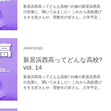
新居浜西高ってどんな高校? 白修の新居浜西高
の先輩に、聞いてみました✨ これから高校選び
をする皆さんや、受験生の皆さん、入学予定の
皆さん、是非参考になさってください！😊 進学
塾 白修学院 https://www.hakushuu.com LINE...
2024年3月28日
新居浜西高ってどんな高校?
vol. 14
新居浜西高ってどんな高校? 白修の新居浜西高
の先輩に、聞いてみました✨ これから高校選び
をする皆さんや、受験生の皆さん、入学予定の
皆さん、是非参考になさってください！😊 進学
塾 白修学院 https://www.hakushuu.com LINE...