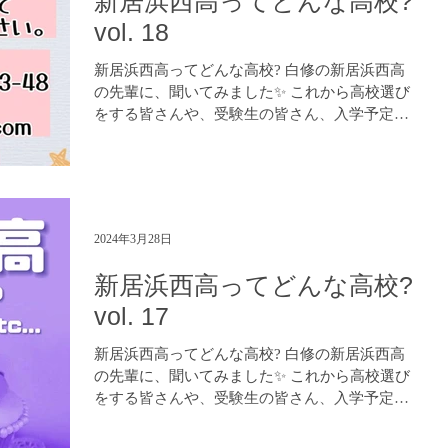
新居浜西高ってどんな高校?
vol. 18
新居浜西高ってどんな高校? 白修の新居浜西高
の先輩に、聞いてみました✨ これから高校選び
をする皆さんや、受験生の皆さん、入学予定の
皆さん、是非参考になさってください！😊 進学
塾 白修学院 https://www.hakushuu.com LINE...
2024年3月28日
新居浜西高ってどんな高校?
vol. 17
新居浜西高ってどんな高校? 白修の新居浜西高
の先輩に、聞いてみました✨ これから高校選び
をする皆さんや、受験生の皆さん、入学予定の
皆さん、是非参考になさってください！😊 進学
塾 白修学院 https://www.hakushuu.com LINE...