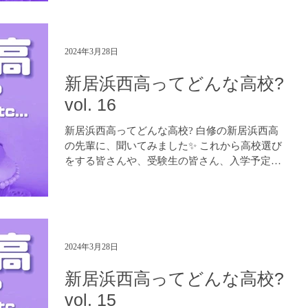
2024年3月28日
新居浜西高ってどんな高校?
vol. 16
新居浜西高ってどんな高校? 白修の新居浜西高
の先輩に、聞いてみました✨ これから高校選び
をする皆さんや、受験生の皆さん、入学予定の
皆さん、是非参考になさってください！😊 進学
塾 白修学院 https://www.hakushuu.com LINE...
2024年3月28日
新居浜西高ってどんな高校?
vol. 15