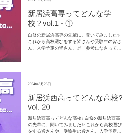
新居浜高専ってどんな学
校？vol.1 - ①
白修の新居浜高専の先輩に、聞いてみました✨
これから高校選びをする皆さんや受験生の皆さ
ん、入学予定の皆さん、是非参考になさってく
ださい！😊 進学塾 白修学院
https://www.hakushuu.com LINE でのお問い合わ
せ：https://lin.ee/BYs...
2024年3月28日
新居浜西高ってどんな高校?
vol. 20
新居浜西高ってどんな高校? 白修の新居浜西高
の先輩に、聞いてみました✨ これから高校選び
をする皆さんや、受験生の皆さん、入学予定の