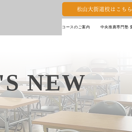
松山大街道校はこちら
コースのご案内
中央推薦専門塾 
'S NEW