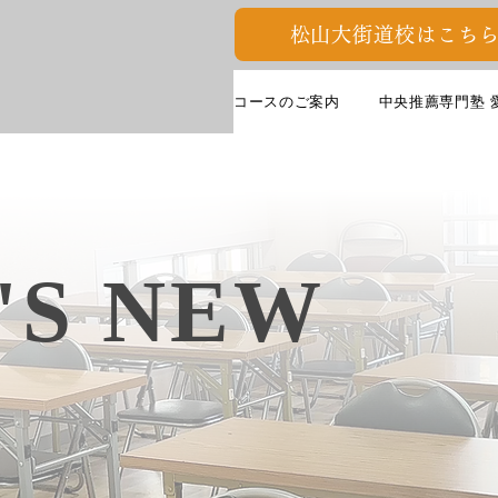
松山大街道校はこちら
コースのご案内
中央推薦専門塾 
'S NEW