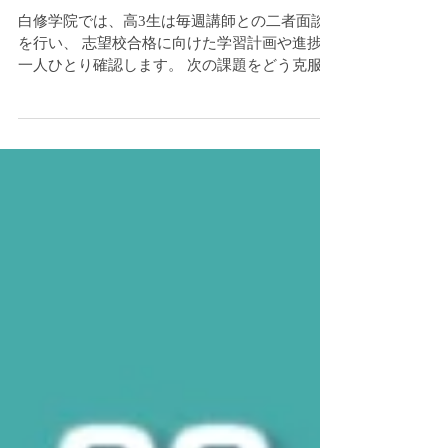
2025年9月29日
📚 高3個別面談の様子 ✨
白修学院では、高3生は毎週講師との二者面談
を行い、 志望校合格に向けた学習計画や進捗を
一人ひとり確認します。 次の課題をどう克服す
るか、目標設定まで一緒に考える、 オーダーメ
イドの進路サポートです💪 なんでも気軽に相談
できるアットホームな雰囲気だから、...