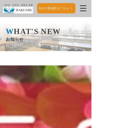
小学生・中学生・高校生 対象
松山大街道校はこちら ＞
W
HAT'S NEW
お知らせ