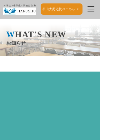
小学生・中学生・高校生 対象
松山大街道校はこちら ＞
W
HAT'S NEW
お知らせ