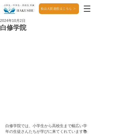
小学生・中学生・高校生 対象
松山大街道校はこちら ＞
2024年10月2日
白修学院
白修学院では、小学生から高校生まで幅広い学
年の生徒さんたちが学びに来てくれています📚