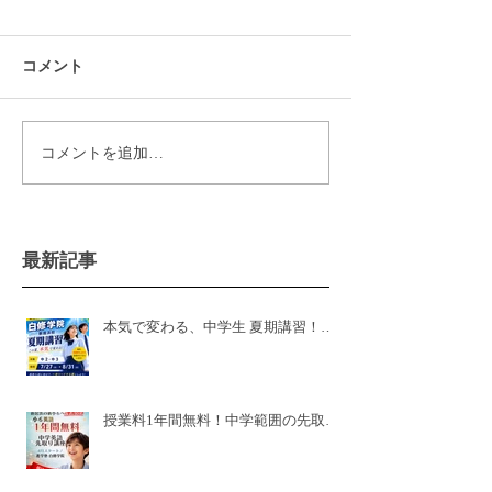
コメント
コメントを追加…
最新記事
本気で変わる、中学生 夏期講習！白
修学院 新居浜本校！県模試有
授業料1年間無料！中学範囲の先取り
講座🌸新小6🌸