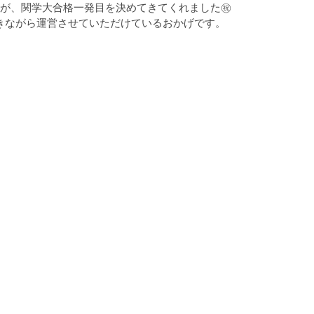
徒が、関学大合格一発目を決めてきてくれました㊗
きながら運営させていただけているおかげです。