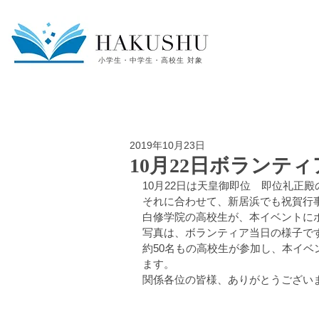
小学生・中学生・高校生 対象
2019年10月23日
10月22日ボランテ
10月22日は天皇御即位　即位礼正
それに合わせて、新居浜でも祝賀行
白修学院の高校生が、本イベントに
写真は、ボランティア当日の様子で
約50名もの高校生が参加し、本イ
ます。
関係各位の皆様、ありがとうございまし