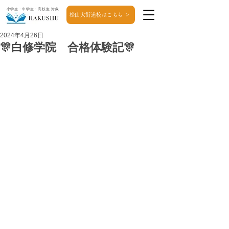
小学生・中学生・高校生 対象
松山大街道校はこちら ＞
2024年4月26日
🎊白修学院 合格体験記🎊