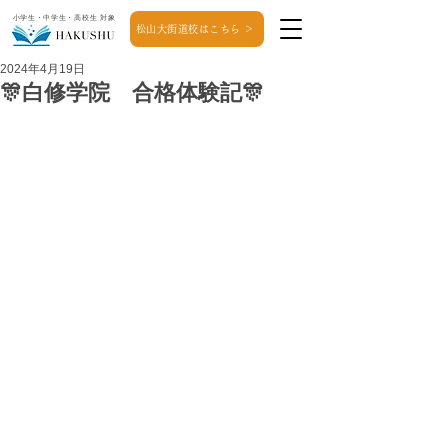
小学生・中学生・高校生 対象
松山大街道校はこちら ＞
2024年4月19日
🎊白修学院 合格体験記🎊