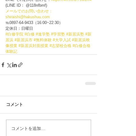
(LINE ID： @118nfbmf)
メールでのお問い合わせ：
shiraishi@hakushuu.com
℡0897-64-9433（16:00~22:30）
定休日：日曜日
#白修学院
#白修
#進学塾
#学習塾
#新居浜塾
#新
居浜
#新居浜市
#無料体験
#大学入試
#新居浜映
像授業
#新居浜対面授業
#志望校合格
#白修合格
体験記
コメント
コメントを追加…