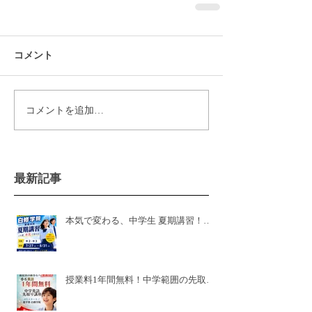
コメント
コメントを追加…
最新記事
本気で変わる、中学生 夏期講習！白
修学院 新居浜本校！県模試有
授業料1年間無料！中学範囲の先取り
講座🌸新小6🌸