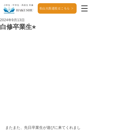
小学生・中学生・高校生 対象
松山大街道校はこちら ＞
2024年9月13日
白修卒業生⭐︎
またまた、先日卒業生が遊びに来てくれまし