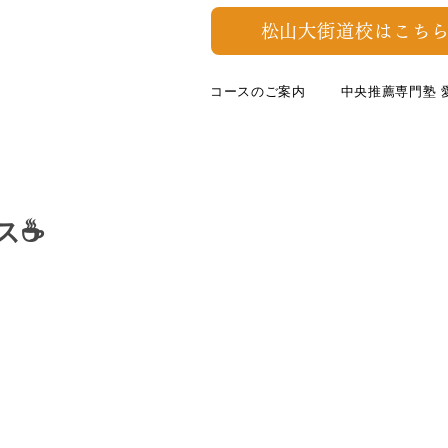
松山大街道校はこちら
コースのご案内
中央推薦専門塾 
☕️