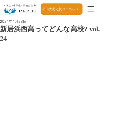
小学生・中学生・高校生 対象
松山大街道校はこちら ＞
2024年4月23日
新居浜西高ってどんな高校? vol.
24