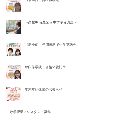
〜高校準備講座 & 中学準備講座〜
【新小6】1年間無料で中学英語先取
り✨
🎊白修学院 合格体験記🎊
年末年始休業のお知らせ
数学授業アシスタント募集