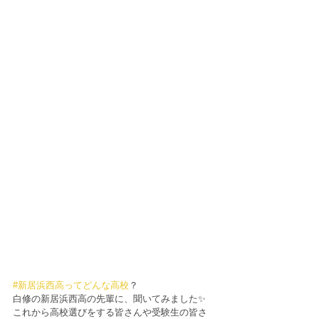
#新居浜西高ってどんな高校
？
白修の新居浜西高の先輩に、聞いてみました✨
これから高校選びをする皆さんや受験生の皆さ