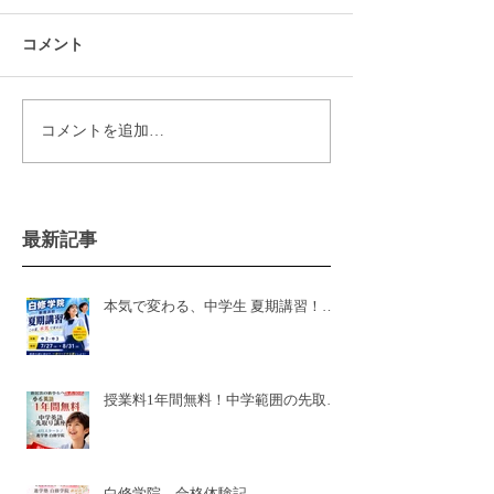
コメント
コメントを追加…
最新記事
本気で変わる、中学生 夏期講習！白
修学院 新居浜本校！県模試有
授業料1年間無料！中学範囲の先取り
講座🌸新小6🌸
白修学院 合格体験記