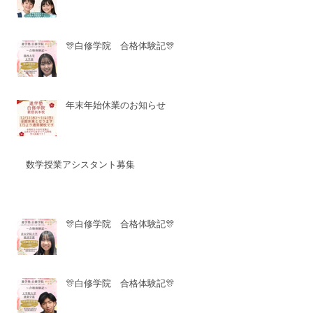
🎊白修学院 合格体験記🎊
年末年始休業のお知らせ
数学授業アシスタント募集
🎊白修学院 合格体験記🎊
🎊白修学院 合格体験記🎊