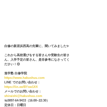
白修の新居浜西高の先輩に、聞いてみました✨
これから高校選びをする皆さんや受験生の皆さ
ん、入学予定の皆さん、是非参考になさってく
ださい！😊
進学塾 白修学院
https://www.hakushuu.com
LINE でのお問い合わせ：
https://lin.ee/BYsw1X4
メールでのお問い合わせ： 
shiraishi@hakushuu.com
℡0897-64-9433（16:00~22:30）
定休日：日曜日