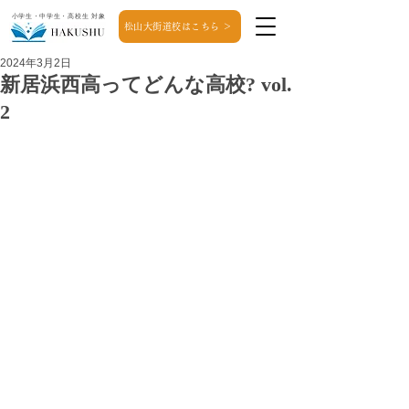
小学生・中学生・高校生 対象
松山大街道校はこちら ＞
2024年3月2日
新居浜西高ってどんな高校? vol.
2