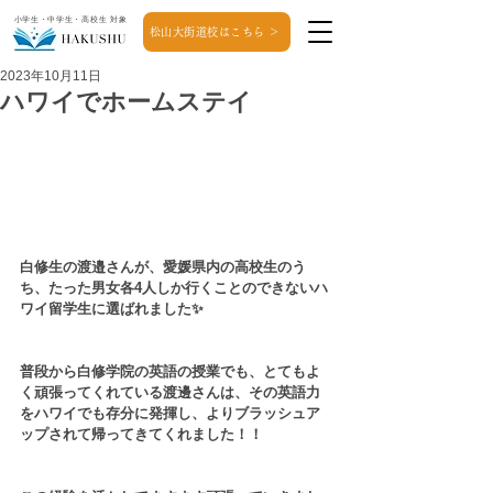
小学生・中学生・高校生 対象
松山大街道校はこちら ＞
2023年10月11日
ハワイでホームステイ
白修生の渡邉さんが、愛媛県内の高校生のう
ち、たった男女各4人しか行くことのできないハ
ワイ留学生に選ばれました✨
普段から白修学院の英語の授業でも、とてもよ
く頑張ってくれている渡邊さんは、その英語力
をハワイでも存分に発揮し、よりブラッシュア
ップされて帰ってきてくれました！！