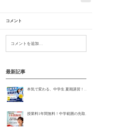
コメント
コメントを追加…
最新記事
本気で変わる、中学生 夏期講習！白
修学院 新居浜本校！県模試有
授業料1年間無料！中学範囲の先取り
講座🌸新小6🌸