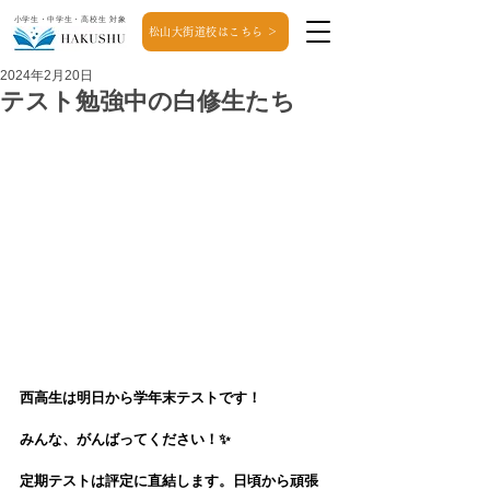
小学生・中学生・高校生 対象
松山大街道校はこちら ＞
2024年2月20日
テスト勉強中の白修生たち
西高生は明日から学年末テストです！
みんな、がんばってください！✨
定期テストは評定に直結します。日頃から頑張