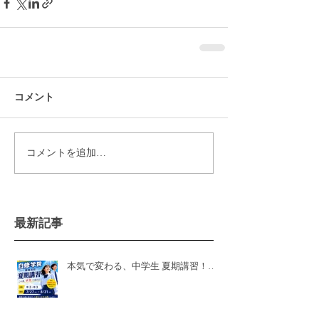
コメント
コメントを追加…
最新記事
本気で変わる、中学生 夏期講習！白
修学院 新居浜本校！県模試有