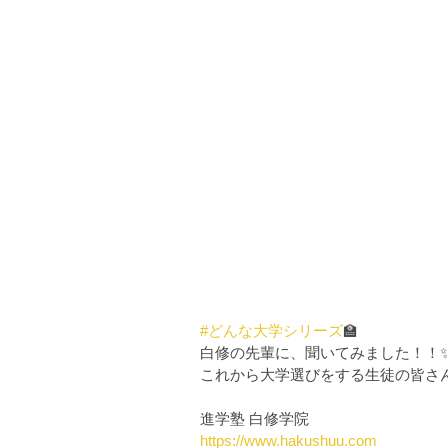
#どんな大学シリーズ
🏫
白修の先輩に、聞いてみました！！
これから大学選びをする生徒の皆さん
進学塾 白修学院
https://www.hakushuu.com