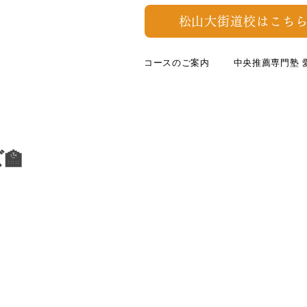
松山大街道校はこちら
コースのご案内
中央推薦専門塾 
🏫