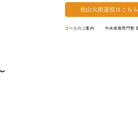
松山大街道校はこちら
コースのご案内
中央推薦専門塾 
〜