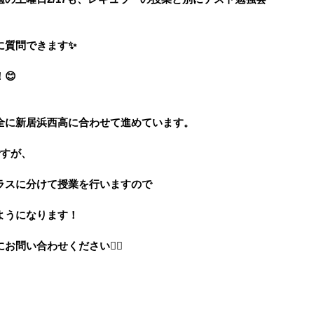
に質問できます✨
😊
全に新居浜西高に合わせて進めています。
ですが、
ラスに分けて授業を行いますので
ようになります！
問い合わせください🙇‍♀️