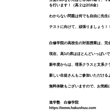
を行います！
（高２は2/16金）
わからない問題は何でも自由に先生
テストに向けて、頑張りましょう！！
白修学院の高校生の対面授業は、完
現在、高1の席はほとんどいっぱい
新年度からは、理系クラスと文系ク
新しい生徒さんもご参加いただける
無料体験もございますので、お気軽にお
進学塾　白修学院
https://www.hakushuu.com