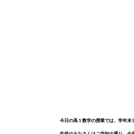
今日の高１数学の授業では、学年末
生徒のみなさんはご存知の通り、今週