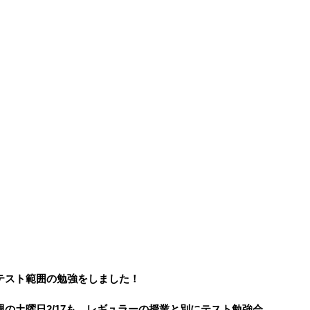
テスト範囲の勉強をしました！
の土曜日2/17も、レギュラーの授業と別にテスト勉強会